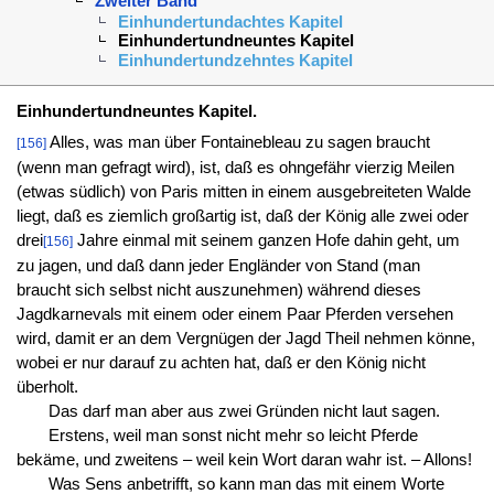
Zweiter Band
Einhundertundachtes Kapitel
Einhundertundneuntes Kapitel
Einhundertundzehntes Kapitel
Einhundertundneuntes Kapitel.
Alles, was man über Fontainebleau zu sagen braucht
[156]
(wenn man gefragt wird), ist, daß es ohngefähr vierzig Meilen
(etwas südlich) von Paris mitten in einem ausgebreiteten Walde
liegt, daß es ziemlich großartig ist, daß der König alle zwei oder
drei
Jahre einmal mit seinem ganzen Hofe dahin geht, um
[156]
zu jagen, und daß dann jeder Engländer von Stand (man
braucht sich selbst nicht auszunehmen) während dieses
Jagdkarnevals mit einem oder einem Paar Pferden versehen
wird, damit er an dem Vergnügen der Jagd Theil nehmen könne,
wobei er nur darauf zu achten hat, daß er den König nicht
überholt.
Das darf man aber aus zwei Gründen nicht laut sagen.
Erstens, weil man sonst nicht mehr so leicht Pferde
bekäme, und zweitens – weil kein Wort daran wahr ist. – Allons!
Was Sens anbetrifft, so kann man das mit einem Worte