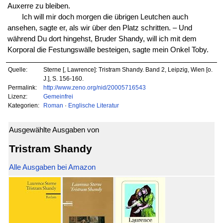
Auxerre zu bleiben.
Ich will mir doch morgen die übrigen Leutchen auch
ansehen, sagte er, als wir über den Platz schritten. – Und
während Du dort hingehst, Bruder Shandy, will ich mit dem
Korporal die Festungswälle besteigen, sagte mein Onkel Toby.
Quelle:
Sterne [, Lawrence]: Tristram Shandy. Band 2, Leipzig, Wien [o.
J.], S. 156-160.
Permalink:
http://www.zeno.org/nid/20005716543
Lizenz:
Gemeinfrei
Kategorien:
Roman
·
Englische Literatur
Ausgewählte Ausgaben von
Tristram Shandy
Alle Ausgaben bei Amazon