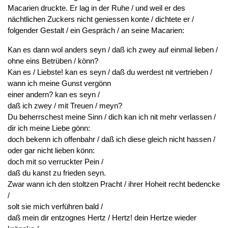
Macarien druckte. Er lag in der Ruhe / und weil er des
nächtlichen Zuckers nicht geniessen konte / dichtete er /
folgender Gestalt / ein Gespräch / an seine Macarien:
Kan es dann wol anders seyn / daß ich zwey auf einmal lieben /
ohne eins Betrüben / könn?
Kan es / Liebste! kan es seyn / daß du werdest nit vertrieben /
wann ich meine Gunst vergönn
einer andern? kan es seyn /
daß ich zwey / mit Treuen / meyn?
Du beherrschest meine Sinn / dich kan ich nit mehr verlassen /
dir ich meine Liebe gönn:
doch bekenn ich offenbahr / daß ich diese gleich nicht hassen /
oder gar nicht lieben könn:
doch mit so verruckter Pein /
daß du kanst zu frieden seyn.
Zwar wann ich den stoltzen Pracht / ihrer Hoheit recht bedencke
/
solt sie mich verführen bald /
daß mein dir entzognes Hertz / Hertz! dein Hertze wieder