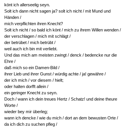
könt ich allerseelig seyn.
Solt ich dann nicht sagen ja? solt ich nicht / mit Mund und
Händen /
mich verpflichten ihren Knecht?
Solt ich nicht / so bald ich könt / mich zu ihrem Willen wenden /
der verschlagen / mich mit schlägt /
der betrübet / mich betrübt /
weil auch ich bin mit verliebt.
Und das mich am meisten zwingt / denck / bedencke nur die
Ehre /
daß mich so ein Damen-Bild /
ihrer Lieb und ihrer Gunst / würdig achte / ja! gewähre /
der ich mich / vor diesem / hielt;
oder halten dorfft allein /
ein geringer Knecht zu seyn.
Doch / wann ich dein treues Hertz / Schatz! und deine theure
Worte /
wieder bey mir überleg;
wann ich dencke / wie du mich / dort an dem bewusten Orte /
da ich dich zu suchen pfleg /