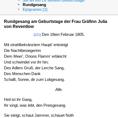
Sie an Ihn zu seinem Geburtstage
Rundgesang
Epigramm [1]
Rundgesang am Geburtstage der Frau Gräfinn Julia
von Reventlow
Den 16ten Februar 1805.
[221]
Mit strahlbekränztem Haupt' entsteigt
Die Nachtbesiegerinn
Dem Meer', Orions Flamm' erbleicht
Und schwindet vor ihr hin;
Des Adlers Gruß, der Lerche Sang,
Des Menschen Dank
Schallt, Sonne, dir zum Lobgesang.
Alle.
Heil ist ihr Gang,
Ihr singt, was lebt, den Preisgesang.
Sie steigt, schaut Jammer, schauet Noth