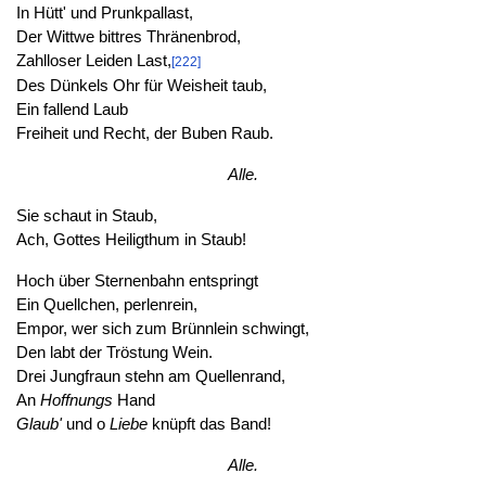
In Hütt' und Prunkpallast,
Der Wittwe bittres Thränenbrod,
Zahlloser Leiden Last,
[222]
Des Dünkels Ohr für Weisheit taub,
Ein fallend Laub
Freiheit und Recht, der Buben Raub.
Alle.
Sie schaut in Staub,
Ach, Gottes Heiligthum in Staub!
Hoch über Sternenbahn entspringt
Ein Quellchen, perlenrein,
Empor, wer sich zum Brünnlein schwingt,
Den labt der Tröstung Wein.
Drei Jungfraun stehn am Quellenrand,
An
Hoffnungs
Hand
Glaub'
und o
Liebe
knüpft das Band!
Alle.