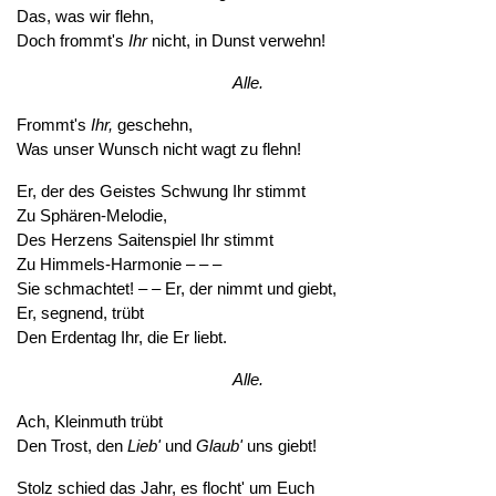
Das, was wir flehn,
Doch frommt's
Ihr
nicht, in Dunst verwehn!
Alle.
Frommt's
Ihr,
geschehn,
Was unser Wunsch nicht wagt zu flehn!
Er, der des Geistes Schwung Ihr stimmt
Zu Sphären-Melodie,
Des Herzens Saitenspiel Ihr stimmt
Zu Himmels-Harmonie – – –
Sie schmachtet! – – Er, der nimmt und giebt,
Er, segnend, trübt
Den Erdentag Ihr, die Er liebt.
Alle.
Ach, Kleinmuth trübt
Den Trost, den
Lieb'
und
Glaub'
uns giebt!
Stolz schied das Jahr, es flocht' um Euch