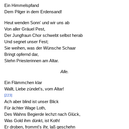
Ein Himmelspfand
Dem Pilger in dem Erdensand!
Heut wenden Sonn' und wir uns ab
Von aller Gräuel Pest,
Der Jungfraun Chor schwebt selbst herab
Und segnet unser Fest;
Sie weihen, was der Wünsche Schaar
Bringt opfernd dar,
Stehn Priesterinnen am Altar.
Alle.
Ein Flämmchen klar
Wallt, Liebe zündet's, vom Altar!
[223]
Ach aber blind ist unser Blick
Für ächter Wage Loth,
Des Wahns Begierde lechzt nach Glück,
Was Gold ihm dünkt, ist Koth!
Er droben, frommt's
Ihr,
laß geschehn