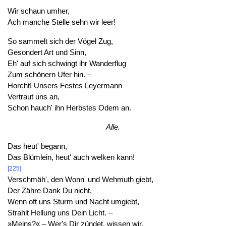
Wir schaun umher,
Ach manche Stelle sehn wir leer!
So sammelt sich der Vögel Zug,
Gesondert Art und Sinn,
Eh' auf sich schwingt ihr Wanderflug
Zum schönern Ufer hin. –
Horcht! Unsers Festes Leyermann
Vertraut uns an,
Schon hauch' ihn Herbstes Odem an.
Alle.
Das heut' begann,
Das Blümlein, heut' auch welken kann!
[225]
Verschmäh', den Wonn' und Wehmuth giebt,
Der Zähre Dank Du nicht,
Wenn oft uns Sturm und Nacht umgiebt,
Strahlt Hellung uns Dein Licht. –
»Meins?« – Wer's Dir zündet, wissen wir,