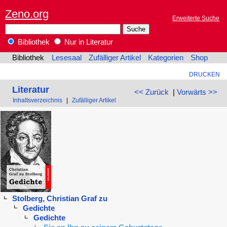
Zeno.org
Erweiterte Suche
Bibliothek
Nur in Literatur
Bibliothek
Lesesaal
Zufälliger Artikel
Kategorien
Shop
DRUCKEN
Literatur
<< Zurück
|
Vorwärts >>
Inhaltsverzeichnis
|
Zufälliger Artikel
Stolberg, Christian Graf zu
Gedichte
Gedichte