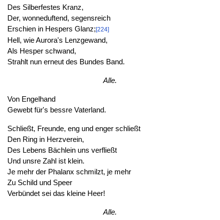
Des Silberfestes Kranz,
Der, wonneduftend, segensreich
Erschien in Hespers Glanz;
[224]
Hell, wie Aurora's Lenzgewand,
Als Hesper schwand,
Strahlt nun erneut des Bundes Band.
Alle.
Von Engelhand
Gewebt für's bessre Vaterland.
Schließt, Freunde, eng und enger schließt
Den Ring in Herzverein,
Des Lebens Bächlein uns verfließt
Und unsre Zahl ist klein.
Je mehr der Phalanx schmilzt, je mehr
Zu Schild und Speer
Verbündet sei das kleine Heer!
Alle.