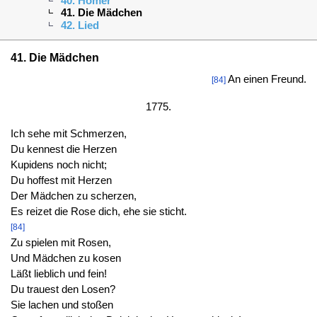
40. Homer
41. Die Mädchen
42. Lied
41. Die Mädchen
An einen Freund.
[84]
1775.
Ich sehe mit Schmerzen,
Du kennest die Herzen
Kupidens noch nicht;
Du hoffest mit Herzen
Der Mädchen zu scherzen,
Es reizet die Rose dich, ehe sie sticht.
[84]
Zu spielen mit Rosen,
Und Mädchen zu kosen
Läßt lieblich und fein!
Du trauest den Losen?
Sie lachen und stoßen