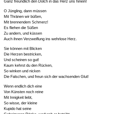
Ganz freundlich den Dolch in das Herz uns hinein!
O Jüngling, dann müssen
Mit Thränen wir büßen,
Mit brennendem Schmerz!
Es fliehen die Süßen
Zu andern, und küssen
Auch ihnen Verzweiflung ins wehrlose Herz.
Sie können mit Blicken
Die Herzen bestricken,
Und scheinen so gut!
Kaum kehrst du den Rücken,
So winken und nicken
Die Falschen, und freun sich der wachsenden Glut!
Wenn endlich dich eine
Von Künsten noch reine
Mit Innigkeit liebt,
So wisse, der kleine
Kupido hat seine