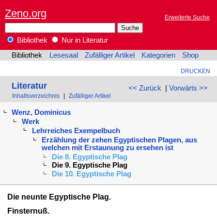
Zeno.org
Erweiterte Suche
Bibliothek
Nur in Literatur
Bibliothek
Lesesaal
Zufälliger Artikel
Kategorien
Shop
DRUCKEN
Literatur
<< Zurück
|
Vorwärts >>
Inhaltsverzeichnis
|
Zufälliger Artikel
Wenz, Dominicus
Werk
Lehrreiches Exempelbuch
Erzählung der zehen Egyptischen Plagen, aus
welchen mit Erstaunung zu ersehen ist
Die 8. Egyptische Plag
Die 9. Egyptische Plag
Die 10. Egyptische Plag
Die neunte Egyptische Plag.
Finsternuß.