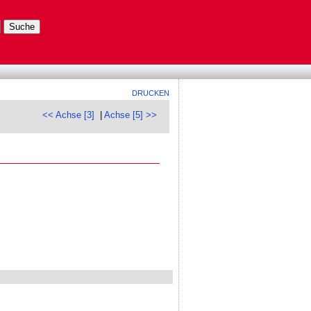
DRUCKEN
<< Achse [3]
|
Achse [5] >>