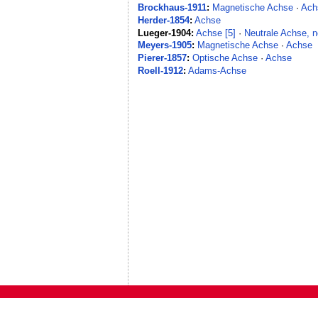
Brockhaus-1911
:
Magnetische Achse
·
Ach
Herder-1854
:
Achse
Lueger-1904:
Achse [5]
·
Neutrale Achse, n
Meyers-1905
:
Magnetische Achse
·
Achse
Pierer-1857
:
Optische Achse
·
Achse
Roell-1912
:
Adams-Achse