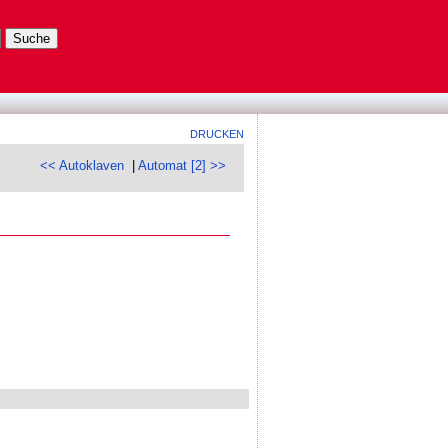
DRUCKEN
<< Autoklaven
|
Automat [2] >>