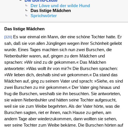
Die Bornu-Leute
Der Löwe und der wilde Hund
Das listige Mädchen
Sprichwörter
Das listige Mädchen
Es war einmal ein Mann, der eine schöne Tochter hatte. Er
[320]
sah, daß sie von allen Jünglingen wegen ihrer Schönheit geliebt
wurde. Eines Tages machten sich nun zwei Burschen, die
Nebenbuhler waren, auf, gingen zu dem Mädchen und
sprachen: »Wir sind zu dir gekommen.« Das Mädchen
antwortete: »Was wollt ihr von mir?« Die Burschen sprachen:
»Wir lieben dich, deshalb sind wir gekommen.« Da stand das
Mädchen auf, ging zu seinem Vater und sprach: »Siehe, es sind
zwei Burschen zu mir gekommen.« Der Vater ging hinaus und
frug die Burschen, weshalb sie ihn besuchten. Sie antworteten,
sie wären Nebenbuhler und hätten seine Tochter aufgesucht,
weil sie sie zum Weibe begehrten. Als der Vater hörte, was die
Burschen sagten, riet er ihnen, nach Hause zu gehen, am
andern Tage aber wiederzukommen, dann wollten sie sehen,
wer seine Tochter zum Weibe bekäme. Die Burschen hörten auf