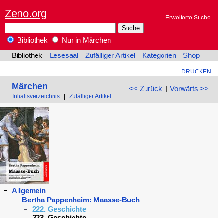
Zeno.org
Erweiterte Suche
Bibliothek
Nur in Märchen
Bibliothek
Lesesaal
Zufälliger Artikel
Kategorien
Shop
DRUCKEN
Märchen
<< Zurück
|
Vorwärts >>
Inhaltsverzeichnis
|
Zufälliger Artikel
Allgemein
Bertha Pappenheim: Maasse-Buch
222. Geschichte
223. Geschichte