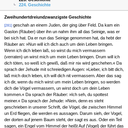
224. Geschichte
Zweihundertdreiundzwanzigste Geschichte
geschah an einem Juden, der ging über Feld. Da kam ein
[281]
Gaslon (Räuber) über ihn un nahm ihm all das Seinige, was er
bei sich hat. Da er nun das Seinige genommen hat, da hebt der
Räuber an: »Nun will ich dich auch um dein Leben bringen.
Wenn ich dich leben laß, so wirst du mich vermassern
(verraten) un wirst mich um mein Leben bringen. Drum will ich
dich töten, so weiß ich gewiß, daß mir nix wird geschehen.« Da
sprach der Jehude mit schreiedigen Augen: »Lieber, ich bitt dich,
laß mich doch leben, ich will dich nit vermassern. Aber das sag
ich dir, wenn du mich wirst um mein Leben bringen, so werden
dich die Vögel vermassern, un wirst doch um dein Leben
kommen.« Da sprach der Räuber: »Ich seh, du spottest
meiner.« Da sprach der Jehude: »Nein, denn es steht
geschrieben in unserer Schrift, die Vögel, die zwischen Himmel
un Erd fliegen, die werden es aussagen. Darum sieh, der Vogel,
der dorten auf jenem Baum steht, der sagt es aus. Oder ein Teil
sagen, ein Engel vom Himmel der heißt Auf (Vogel) der führt das