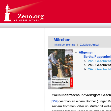
Märchen
Inhaltsverzeichnis
|
Zufälliger Artikel
Allgemein
Bertha Pappenhe
245. Geschicht
246. Geschicht
247. Geschicht
Zweihundertsechsundvierzigste Gesch
geschah an einem Bocher (junger Man
[336]
seinem frommen Vater un Mutter nit wolle