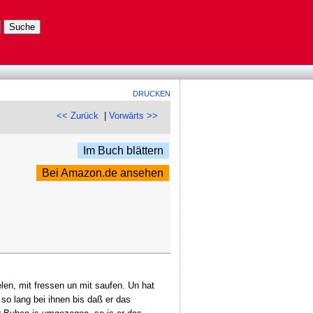
DRUCKEN
<< Zurück
|
Vorwärts >>
Im Buch blättern
Bei Amazon.de ansehen
en, mit fressen un mit saufen. Un hat
so lang bei ihnen bis daß er das