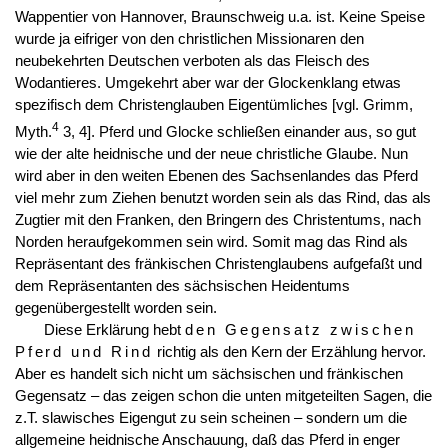
Wappentier von Hannover, Braunschweig u.a. ist. Keine Speise
wurde ja eifriger von den christlichen Missionaren den
neubekehrten Deutschen verboten als das Fleisch des
Wodantieres. Umgekehrt aber war der Glockenklang etwas
spezifisch dem Christenglauben Eigentümliches [vgl. Grimm,
4
Myth.
3, 4]. Pferd und Glocke schließen einander aus, so gut
wie der alte heidnische und der neue christliche Glaube. Nun
wird aber in den weiten Ebenen des Sachsenlandes das Pferd
viel mehr zum Ziehen benutzt worden sein als das Rind, das als
Zugtier mit den Franken, den Bringern des Christentums, nach
Norden heraufgekommen sein wird. Somit mag das Rind als
Repräsentant des fränkischen Christenglaubens aufgefaßt und
dem Repräsentanten des sächsischen Heidentums
gegenübergestellt worden sein.
Diese Erklärung hebt
den Gegensatz zwischen
Pferd und Rind
richtig als den Kern der Erzählung hervor.
Aber es handelt sich nicht um sächsischen und fränkischen
Gegensatz – das zeigen schon die unten mitgeteilten Sagen, die
z.T. slawisches Eigengut zu sein scheinen – sondern um die
allgemeine heidnische Anschauung, daß das Pferd in enger