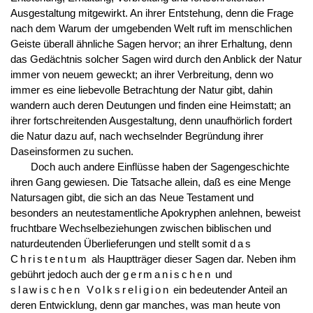
Ausgestaltung mitgewirkt. An ihrer Entstehung, denn die Frage
nach dem Warum der umgebenden Welt ruft im menschlichen
Geiste überall ähnliche Sagen hervor; an ihrer Erhaltung, denn
das Gedächtnis solcher Sagen wird durch den Anblick der Natur
immer von neuem geweckt; an ihrer Verbreitung, denn wo
immer es eine liebevolle Betrachtung der Natur gibt, dahin
wandern auch deren Deutungen und finden eine Heimstatt; an
ihrer fortschreitenden Ausgestaltung, denn unaufhörlich fordert
die Natur dazu auf, nach wechselnder Begründung ihrer
Daseinsformen zu suchen.
Doch auch andere Einflüsse haben der Sagengeschichte
ihren Gang gewiesen. Die Tatsache allein, daß es eine Menge
Natursagen gibt, die sich an das Neue Testament und
besonders an neutestamentliche Apokryphen anlehnen, beweist
fruchtbare Wechselbeziehungen zwischen biblischen und
naturdeutenden Überlieferungen und stellt somit
das
Christentum
als Hauptträger dieser Sagen dar. Neben ihm
gebührt jedoch auch der
germanischen
und
slawischen Volksreligion
ein bedeutender Anteil an
deren Entwicklung, denn gar manches, was man heute von