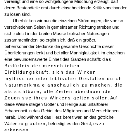
vereinigt und eine so wohlgelungene Mischung erzeugt, daß
deren Bestandteile erst durch einschneidende Kritik voneinander
zu lösen sind.
Überblicken wir nun die einzelnen Strömungen, die von so
verschiedenen Seiten in gemeinsamer Richtung streben und
sich zuletzt in der breiten Masse biblischer Natursagen
zusammenfinden, so ergibt sich, daß ein großer,
beherrschender Gedanke die gesamte Geschichte dieser
Überlieferungen lenkt und bei aller Mannigfaltigkeit im einzelnen
eine bewundernswerte Einheit des Ganzen schafft:
das
Bedürfnis der menschlichen
Einbildungskraft, sich das Wirken
mythischer oder biblischer Gestalten durch
Naturmerkmale anschaulich zu machen, die
als sichtbare, alle Zeiten überdauernde
Zeugnisse ihres Wirkens gelten sollen
. Auf
diese Weise steigen Götter und Heilige aus unfaßbarer
Erhabenheit in das Gebiet des Möglichen und Menschlichen
herab. Und während das Herz bereit war, an das göttliche
Walten zu
glauben
, befriedigt es den Geist, es zu
erkennen
.