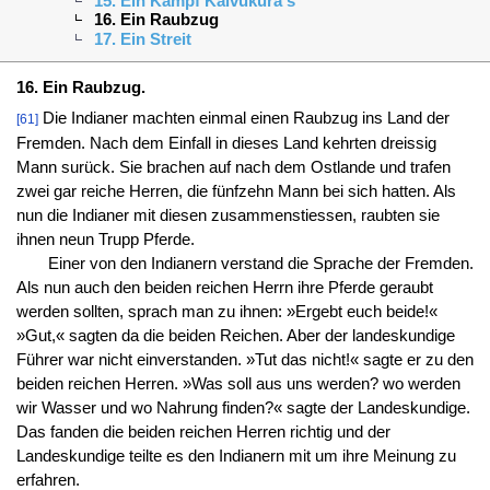
15. Ein Kampf Kalvukura's
16. Ein Raubzug
17. Ein Streit
16. Ein Raubzug.
Die Indianer machten einmal einen Raubzug ins Land der
[61]
Fremden. Nach dem Einfall in dieses Land kehrten dreissig
Mann surück. Sie brachen auf nach dem Ostlande und trafen
zwei gar reiche Herren, die fünfzehn Mann bei sich hatten. Als
nun die Indianer mit diesen zusammenstiessen, raubten sie
ihnen neun Trupp Pferde.
Einer von den Indianern verstand die Sprache der Fremden.
Als nun auch den beiden reichen Herrn ihre Pferde geraubt
werden sollten, sprach man zu ihnen: »Ergebt euch beide!«
»Gut,« sagten da die beiden Reichen. Aber der landeskundige
Führer war nicht einverstanden. »Tut das nicht!« sagte er zu den
beiden reichen Herren. »Was soll aus uns werden? wo werden
wir Wasser und wo Nahrung finden?« sagte der Landeskundige.
Das fanden die beiden reichen Herren richtig und der
Landeskundige teilte es den Indianern mit um ihre Meinung zu
erfahren.