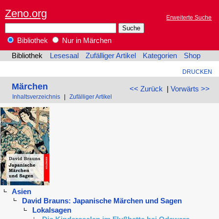
Zeno.org
Erweiterte Suche
Bibliothek
Nur in Märchen
Bibliothek
Lesesaal
Zufälliger Artikel
Kategorien
Shop
DRUCKEN
Märchen
<< Zurück
|
Vorwärts >>
Inhaltsverzeichnis
|
Zufälliger Artikel
Asien
David Brauns: Japanische Märchen und Sagen
Lokalsagen