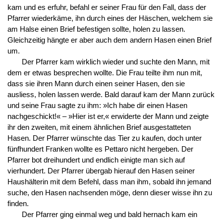
kam und es erfuhr, befahl er seiner Frau für den Fall, dass der
Pfarrer wiederkäme, ihn durch eines der Häschen, welchem sie
am Halse einen Brief befestigen sollte, holen zu lassen.
Gleichzeitig hängte er aber auch dem andern Hasen einen Brief
um.
Der Pfarrer kam wirklich wieder und suchte den Mann, mit
dem er etwas besprechen wollte. Die Frau teilte ihm nun mit,
dass sie ihren Mann durch einen seiner Hasen, den sie
ausliess, holen lassen werde. Bald darauf kam der Mann zurück
und seine Frau sagte zu ihm: »Ich habe dir einen Hasen
nachgeschickt!« – »Hier ist er,« erwiderte der Mann und zeigte
ihr den zweiten, mit einem ähnlichen Brief ausgestatteten
Hasen. Der Pfarrer wünschte das Tier zu kaufen, doch unter
fünfhundert Franken wollte es Pettaro nicht hergeben. Der
Pfarrer bot dreihundert und endlich einigte man sich auf
vierhundert. Der Pfarrer übergab hierauf den Hasen seiner
Haushälterin mit dem Befehl, dass man ihm, sobald ihn jemand
suche, den Hasen nachsenden möge, denn dieser wisse ihn zu
finden.
Der Pfarrer ging einmal weg und bald hernach kam ein