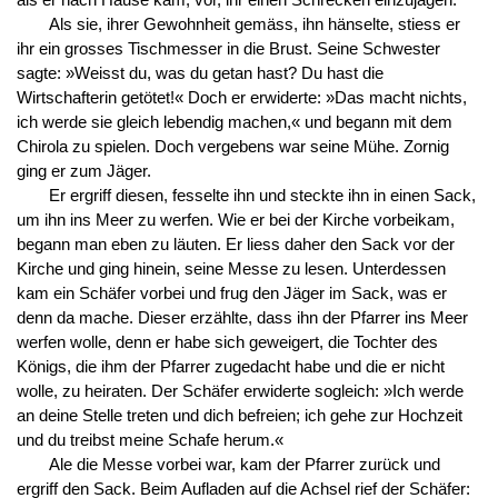
Als sie, ihrer Gewohnheit gemäss, ihn hänselte, stiess er
ihr ein grosses Tischmesser in die Brust. Seine Schwester
sagte: »Weisst du, was du getan hast? Du hast die
Wirtschafterin getötet!« Doch er erwiderte: »Das macht nichts,
ich werde sie gleich lebendig machen,« und begann mit dem
Chirola zu spielen. Doch vergebens war seine Mühe. Zornig
ging er zum Jäger.
Er ergriff diesen, fesselte ihn und steckte ihn in einen Sack,
um ihn ins Meer zu werfen. Wie er bei der Kirche vorbeikam,
begann man eben zu läuten. Er liess daher den Sack vor der
Kirche und ging hinein, seine Messe zu lesen. Unterdessen
kam ein Schäfer vorbei und frug den Jäger im Sack, was er
denn da mache. Dieser erzählte, dass ihn der Pfarrer ins Meer
werfen wolle, denn er habe sich geweigert, die Tochter des
Königs, die ihm der Pfarrer zugedacht habe und die er nicht
wolle, zu heiraten. Der Schäfer erwiderte sogleich: »Ich werde
an deine Stelle treten und dich befreien; ich gehe zur Hochzeit
und du treibst meine Schafe herum.«
Ale die Messe vorbei war, kam der Pfarrer zurück und
ergriff den Sack. Beim Aufladen auf die Achsel rief der Schäfer: