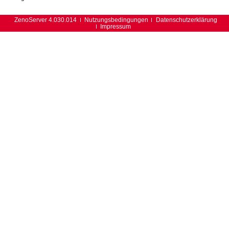
ZenoServer 4.030.014
Nutzungsbedingungen
Datenschutzerklärung
Impressum