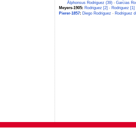
Alphonsus Rodriguez (39)
·
Garcias Rod
Meyers-1905:
Rodriguez [2]
·
Rodriguez [1]
Pierer-1857
:
Diego Rodriguez
·
Rodriguez d