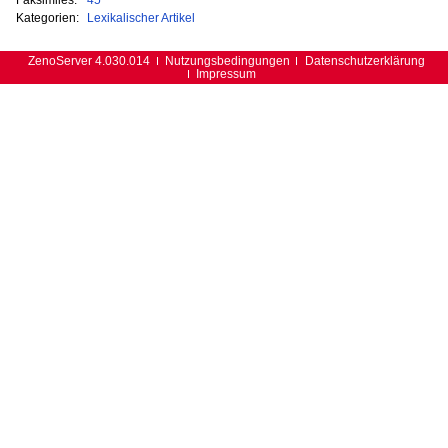
Kategorien:
Lexikalischer Artikel
ZenoServer 4.030.014
Nutzungsbedingungen
Datenschutzerklärung
Impressum