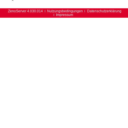
ZenoServer 4.030.014
Nutzungsbedingungen
Datenschutzerklärung
Impressum