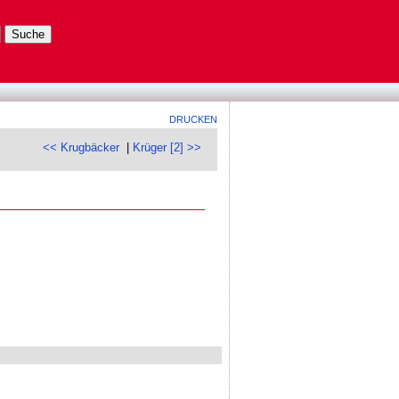
DRUCKEN
<< Krugbäcker
|
Krüger [2] >>