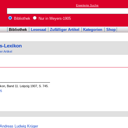
Erweiterte Suche
Bibliothek
Nur in Meyers-1905
Bibliothek
Lesesaal
Zufälliger Artikel
Kategorien
Shop
s-Lexikon
er Artikel
on, Band 11. Leipzig 1907, S. 745.
95
Andreas Ludwig Krüger