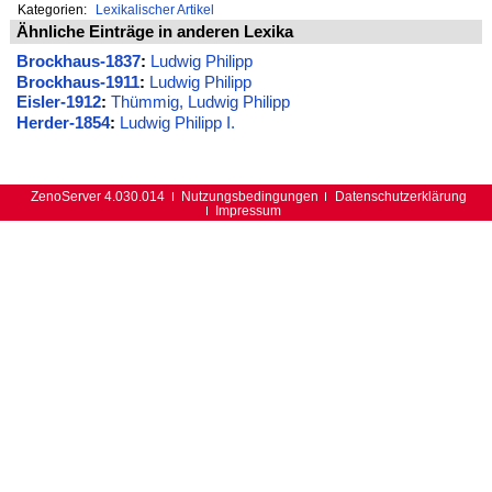
Kategorien:
Lexikalischer Artikel
Ähnliche Einträge in anderen Lexika
Brockhaus-1837
:
Ludwig Philipp
Brockhaus-1911
:
Ludwig Philipp
Eisler-1912
:
Thümmig, Ludwig Philipp
Herder-1854
:
Ludwig Philipp I.
ZenoServer 4.030.014
Nutzungsbedingungen
Datenschutzerklärung
Impressum