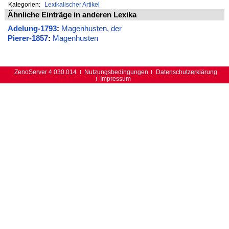
Kategorien:
Lexikalischer Artikel
Ähnliche Einträge in anderen Lexika
Adelung-1793
:
Magenhusten, der
Pierer-1857
:
Magenhusten
ZenoServer 4.030.014
Nutzungsbedingungen
Datenschutzerklärung
Impressum