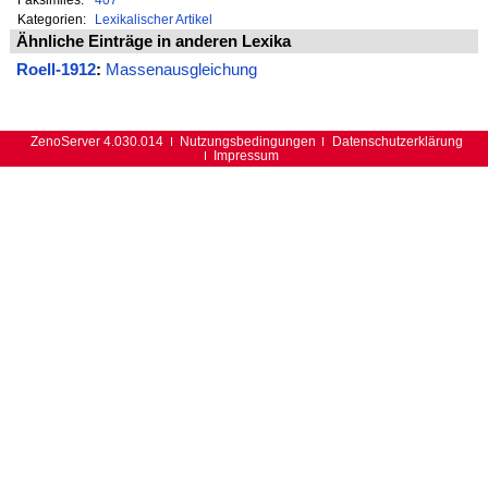
Kategorien:
Lexikalischer Artikel
Ähnliche Einträge in anderen Lexika
Roell-1912
:
Massenausgleichung
ZenoServer 4.030.014
Nutzungsbedingungen
Datenschutzerklärung
Impressum