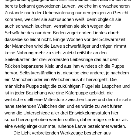
bereits bekannt gewordenen Larven, welche im erwachseneren
Zustande nach der Ueberwinterung nur demjenigen zu Gesicht
kommen, welcher sie aufzusuchen weiß; denn obgleich sie
auch schwach leuchten, verrathen sie sich wegen der
Schwäche des nur dem Boden zugekehrten Lichtes durch
dasselbe so leicht nicht. Einige Wochen vor der Schwärmzeit
der Männchen wird die Larve schwerfälliger und träger, nimmt
keine Nahrung mehr zu sich, zuletzt reißt ihr an den
Seitenkanten der drei vordersten Leibesringe das auf dem
Rücken bepanzerte Kleid und aus ihm windet sich die Puppe
hervor. Selbstverständlich ist dieselbe eine andere, je nachdem
ein Männchen oder ein Weibchen aus ihr hervorgeht. Die
männliche Puppe zeigt die zukünftigen Flügel als Läppchen und
ist in jeder Beziehung wie eine Käferpuppe gebildet, die
weibliche stellt eine Mittelstufe zwischen Larve und dem ihr sehr
nahe stehenden Weibchen dar, und es würde zu weit führen,
wenn die Unterschiede aller drei Entwickelungsstufen hier
scharf hervorgehoben werden sollten, daher möge sie kurz als
eine wenig eingekrümmte, ruhende Larve bezeichnet werden.
Die Licht verbreitenden Werkzeuge bestehen aus