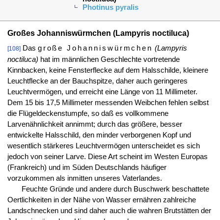
Photinus pyralis
Großes Johanniswürmchen (Lampyris noctiluca)
Das
große Johanniswürmchen
(Lampyris
[108]
noctiluca)
hat im männlichen Geschlechte vortretende
Kinnbacken, keine Fensterflecke auf dem Halsschilde, kleinere
Leuchtflecke an der Bauchspitze, daher auch geringeres
Leuchtvermögen, und erreicht eine Länge von 11 Millimeter.
Dem 15 bis 17,5 Millimeter messenden Weibchen fehlen selbst
die Flügeldeckenstumpfe, so daß es vollkommene
Larvenähnlichkeit annimmt; durch das größere, besser
entwickelte Halsschild, den minder verborgenen Kopf und
wesentlich stärkeres Leuchtvermögen unterscheidet es sich
jedoch von seiner Larve. Diese Art scheint im Westen Europas
(Frankreich) und im Süden Deutschlands häufiger
vorzukommen als inmitten unseres Vaterlandes.
Feuchte Gründe und andere durch Buschwerk beschattete
Oertlichkeiten in der Nähe von Wasser ernähren zahlreiche
Landschnecken und sind daher auch die wahren Brutstätten der