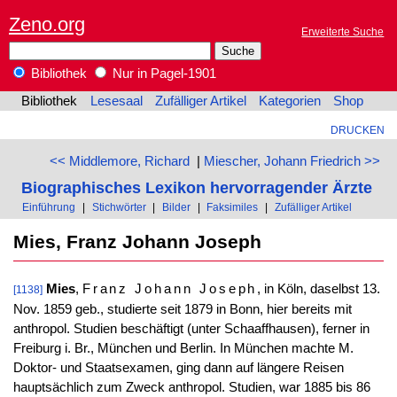
Zeno.org
Erweiterte Suche
Bibliothek
Nur in Pagel-1901
Bibliothek
Lesesaal
Zufälliger Artikel
Kategorien
Shop
DRUCKEN
<< Middlemore, Richard
|
Miescher, Johann Friedrich >>
Biographisches Lexikon hervorragender Ärzte
Einführung
|
Stichwörter
|
Bilder
|
Faksimiles
|
Zufälliger Artikel
Mies, Franz Johann Joseph
Mies
,
Franz Johann Joseph
, in Köln, daselbst 13.
[1138]
Nov. 1859 geb., studierte seit 1879 in Bonn, hier bereits mit
anthropol. Studien beschäftigt (unter Schaaffhausen), ferner in
Freiburg i. Br., München und Berlin. In München machte M.
Doktor- und Staatsexamen, ging dann auf längere Reisen
hauptsächlich zum Zweck anthropol. Studien, war 1885 bis 86