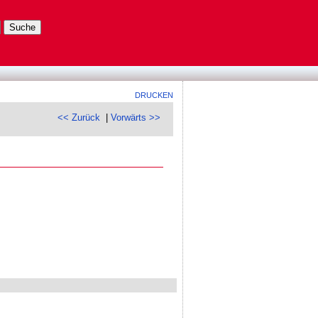
DRUCKEN
<< Zurück
|
Vorwärts >>