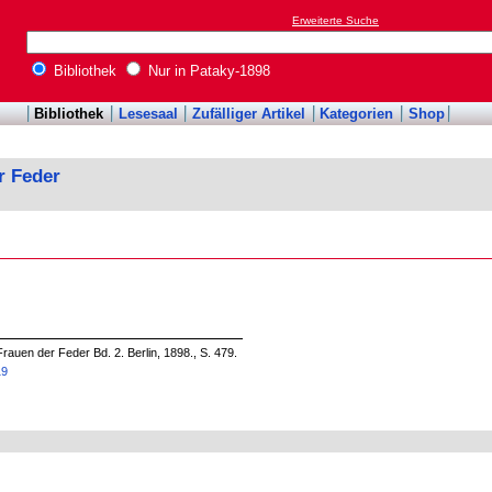
Erweiterte Suche
Bibliothek
Nur in Pataky-1898
Bibliothek
Lesesaal
Zufälliger Artikel
Kategorien
Shop
r Feder
rauen der Feder Bd. 2. Berlin, 1898., S. 479.
19