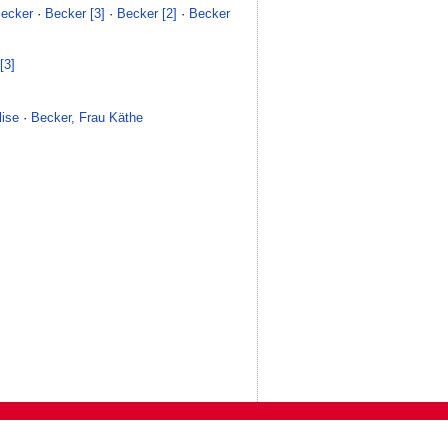
ecker
·
Becker [3]
·
Becker [2]
·
Becker
[3]
lise
·
Becker, Frau Käthe