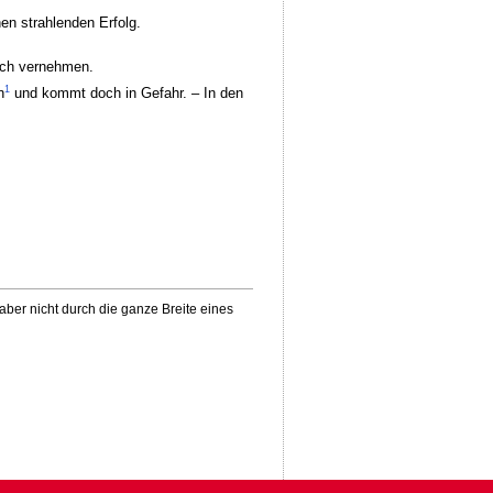
nen strahlenden Erfolg.
lich vernehmen.
1
n
und kommt doch in Gefahr. – In den
aber nicht durch die ganze Breite eines