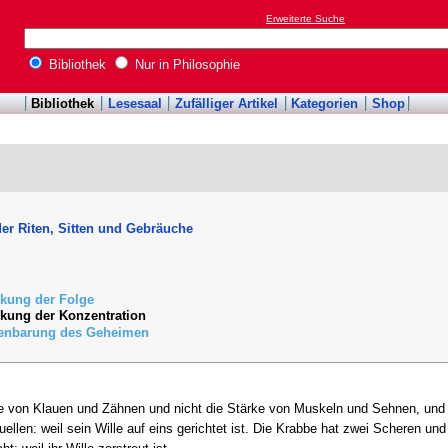
Erweiterte Suche
Bibliothek
Nur in Philosophie
Bibliothek
Lesesaal
Zufälliger Artikel
Kategorien
Shop
der Riten, Sitten und Gebräuche
rkung der Folge
rkung der Konzentration
fenbarung des Geheimen
 von Klauen und Zähnen und nicht die Stärke von Muskeln und Sehnen, und d
ellen: weil sein Wille auf eins gerichtet ist. Die Krabbe hat zwei Scheren und