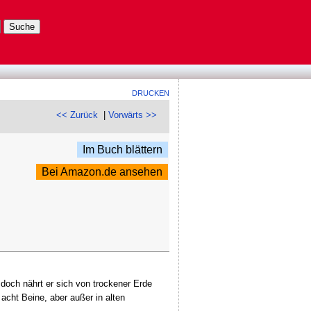
DRUCKEN
<< Zurück
|
Vorwärts >>
Im Buch blättern
Bei Amazon.de ansehen
och nährt er sich von trockener Erde
 acht Beine, aber außer in alten