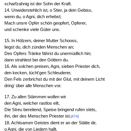
scharfzahnig ist der Sohn der Kraft.
14. Unwiderstehlich ist, o Stier, ja dein Gebiss,
wenn du, o Agni, dich erhebst;
Mach unsre Opfer schön geopfert, Opferer,
und schenke viele Güter uns.
15. In Hölzern, deiner Mutter Schooss,
liegst du, dich zünden Menschen an;
Des Opfers Tränke fährst du unermüdlich hin;
dann strahlest bei den Göttern du.
16. Als solchen preisen, Agni, sieben Priester dich,
den kecken, tücht'gen Schleuderer,
Den Fels zerbrichst du mit der Glut, mit deinem Licht
dring' über alle Menschen vor.
17. Zu allen Stämmen wollen wir
den Agni, welcher rastlos eilt,
Die Streu bereitend, Speise bringend rufen stets,
ihn, der des Menschen Priester ist.
[474]
18. Achtsamen Geistes dient er an der Stätte dir,
o Agni, die von Liedern hallt,