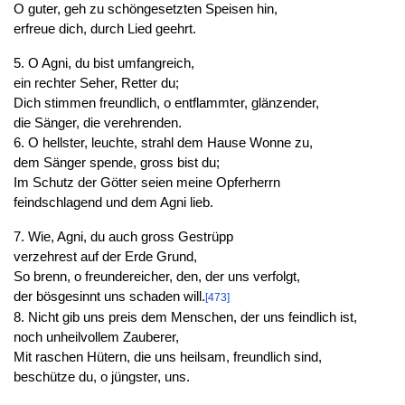
O guter, geh zu schöngesetzten Speisen hin,
erfreue dich, durch Lied geehrt.
5. O Agni, du bist umfangreich,
ein rechter Seher, Retter du;
Dich stimmen freundlich, o entflammter, glänzender,
die Sänger, die verehrenden.
6. O hellster, leuchte, strahl dem Hause Wonne zu,
dem Sänger spende, gross bist du;
Im Schutz der Götter seien meine Opferherrn
feindschlagend und dem Agni lieb.
7. Wie, Agni, du auch gross Gestrüpp
verzehrest auf der Erde Grund,
So brenn, o freundereicher, den, der uns verfolgt,
der bösgesinnt uns schaden will.
[473]
8. Nicht gib uns preis dem Menschen, der uns feindlich ist,
noch unheilvollem Zauberer,
Mit raschen Hütern, die uns heilsam, freundlich sind,
beschütze du, o jüngster, uns.