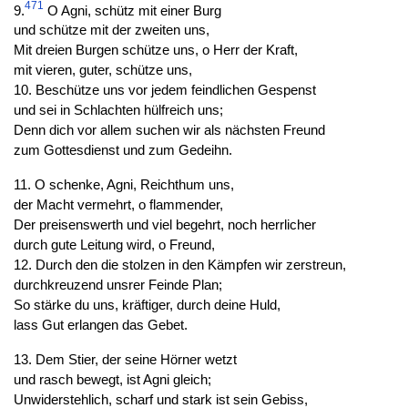
471
9.
O Agni, schütz mit einer Burg
und schütze mit der zweiten uns,
Mit dreien Burgen schütze uns, o Herr der Kraft,
mit vieren, guter, schütze uns,
10. Beschütze uns vor jedem feindlichen Gespenst
und sei in Schlachten hülfreich uns;
Denn dich vor allem suchen wir als nächsten Freund
zum Gottesdienst und zum Gedeihn.
11. O schenke, Agni, Reichthum uns,
der Macht vermehrt, o flammender,
Der preisenswerth und viel begehrt, noch herrlicher
durch gute Leitung wird, o Freund,
12. Durch den die stolzen in den Kämpfen wir zerstreun,
durchkreuzend unsrer Feinde Plan;
So stärke du uns, kräftiger, durch deine Huld,
lass Gut erlangen das Gebet.
13. Dem Stier, der seine Hörner wetzt
und rasch bewegt, ist Agni gleich;
Unwiderstehlich, scharf und stark ist sein Gebiss,