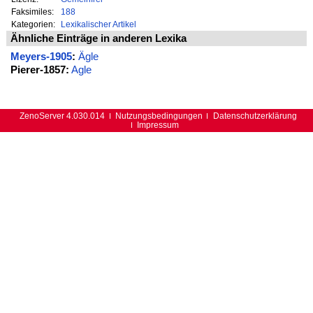
Faksimiles:
188
Kategorien:
Lexikalischer Artikel
Ähnliche Einträge in anderen Lexika
Meyers-1905
:
Ägle
Pierer-1857:
Agle
ZenoServer 4.030.014
Nutzungsbedingungen
Datenschutzerklärung
Impressum