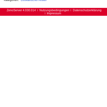
ZenoServer 4.030.014
Nutzungsbedingungen
Datenschutzerklärung
Impressum