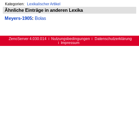
Kategorien:
Lexikalischer Artikel
Ähnliche Einträge in anderen Lexika
Meyers-1905
:
Bolas
ZenoServer 4.030.014
Nutzungsbedingungen
Datenschutzerklärung
Impressum