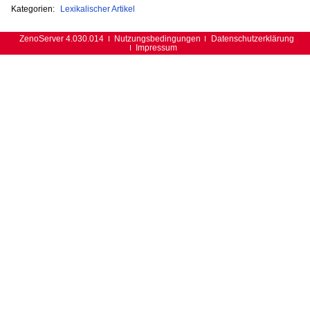
Kategorien:
Lexikalischer Artikel
ZenoServer 4.030.014
Nutzungsbedingungen
Datenschutzerklärung
Impressum