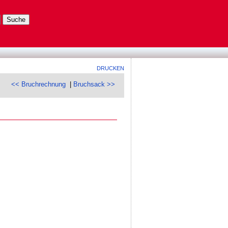
DRUCKEN
<< Bruchrechnung
|
Bruchsack >>