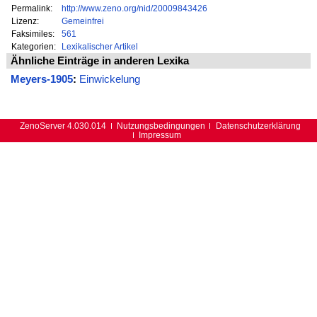
Permalink:
http://www.zeno.org/nid/20009843426
Lizenz:
Gemeinfrei
Faksimiles:
561
Kategorien:
Lexikalischer Artikel
Ähnliche Einträge in anderen Lexika
Meyers-1905
:
Einwickelung
ZenoServer 4.030.014
Nutzungsbedingungen
Datenschutzerklärung
Impressum