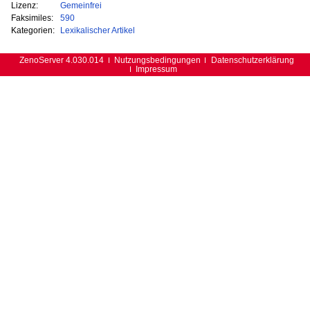
Lizenz:
Gemeinfrei
Faksimiles:
590
Kategorien:
Lexikalischer Artikel
ZenoServer 4.030.014
Nutzungsbedingungen
Datenschutzerklärung
Impressum