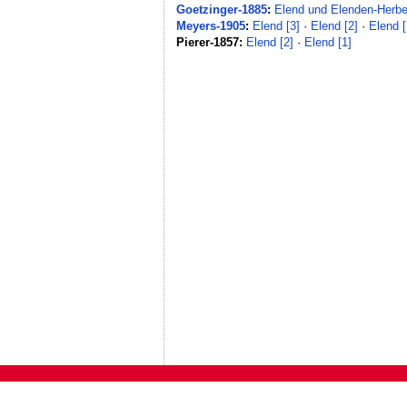
Goetzinger-1885
:
Elend und Elenden-Herb
Meyers-1905
:
Elend [3]
·
Elend [2]
·
Elend [
Pierer-1857:
Elend [2]
·
Elend [1]