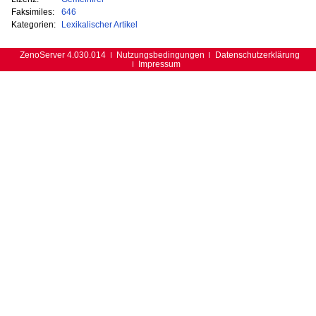
Faksimiles:
646
Kategorien:
Lexikalischer Artikel
ZenoServer 4.030.014
Nutzungsbedingungen
Datenschutzerklärung
Impressum