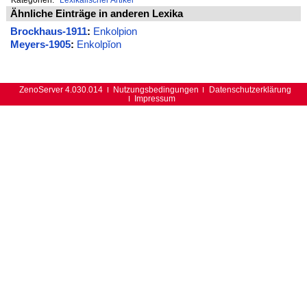
Ähnliche Einträge in anderen Lexika
Brockhaus-1911
:
Enkolpion
Meyers-1905
:
Enkolpĭon
ZenoServer 4.030.014
Nutzungsbedingungen
Datenschutzerklärung
Impressum