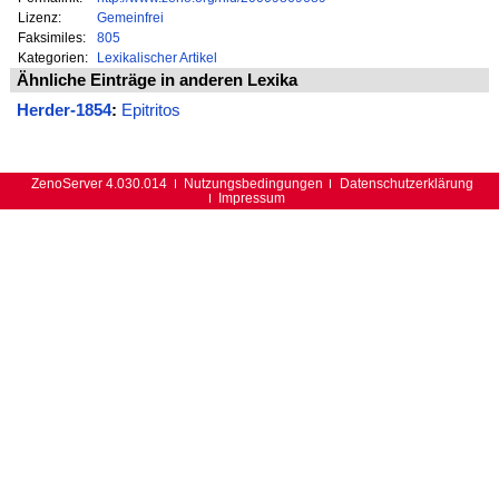
Lizenz:
Gemeinfrei
Faksimiles:
805
Kategorien:
Lexikalischer Artikel
Ähnliche Einträge in anderen Lexika
Herder-1854
:
Epitritos
ZenoServer 4.030.014
Nutzungsbedingungen
Datenschutzerklärung
Impressum