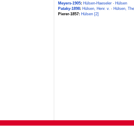
Meyers-1905
:
Hülsen-Haeseler
·
Hülsen
Pataky-1898
:
Hülsen, Henr. v.
·
Hülsen, The
Pierer-1857:
Hülsen [2]