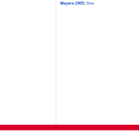
Meyers-1905
:
Ilme