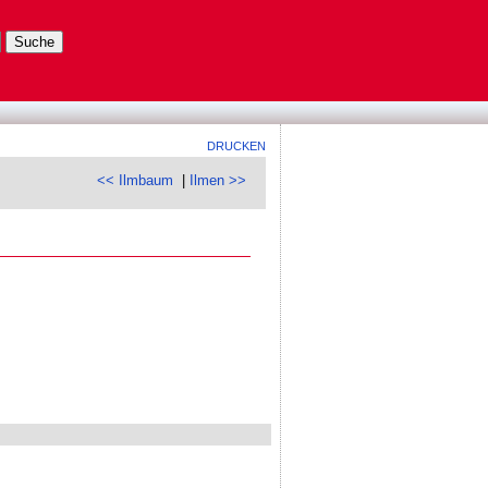
DRUCKEN
<< Ilmbaum
|
Ilmen >>