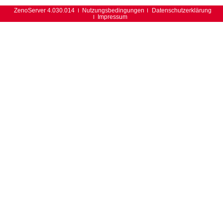
ZenoServer 4.030.014
Nutzungsbedingungen
Datenschutzerklärung
Impressum