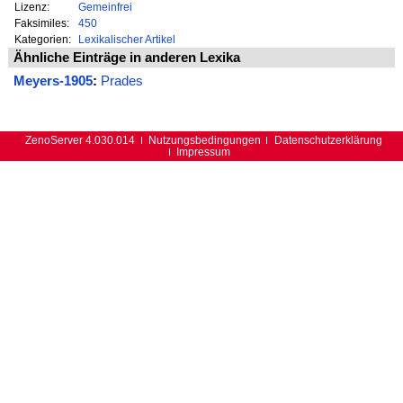
Lizenz:
Gemeinfrei
Faksimiles:
450
Kategorien:
Lexikalischer Artikel
Ähnliche Einträge in anderen Lexika
Meyers-1905
:
Prades
ZenoServer 4.030.014
Nutzungsbedingungen
Datenschutzerklärung
Impressum