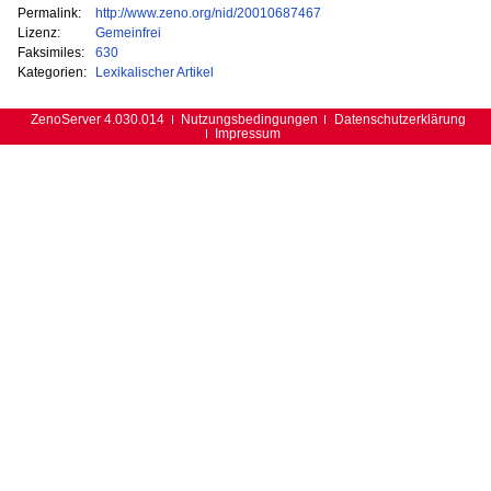
Permalink:
http://www.zeno.org/nid/20010687467
Lizenz:
Gemeinfrei
Faksimiles:
630
Kategorien:
Lexikalischer Artikel
ZenoServer 4.030.014
Nutzungsbedingungen
Datenschutzerklärung
Impressum