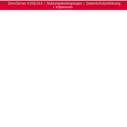
ZenoServer 4.030.014
Nutzungsbedingungen
Datenschutzerklärung
Impressum