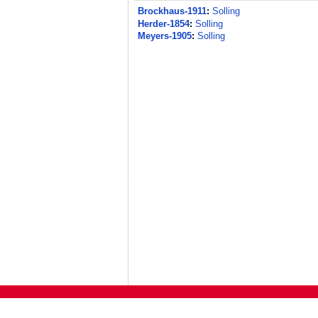
Brockhaus-1911
:
Solling
Herder-1854
:
Solling
Meyers-1905
:
Solling