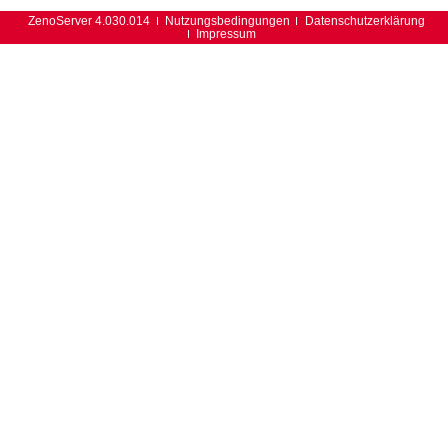
ZenoServer 4.030.014
Nutzungsbedingungen
Datenschutzerklärung
Impressum