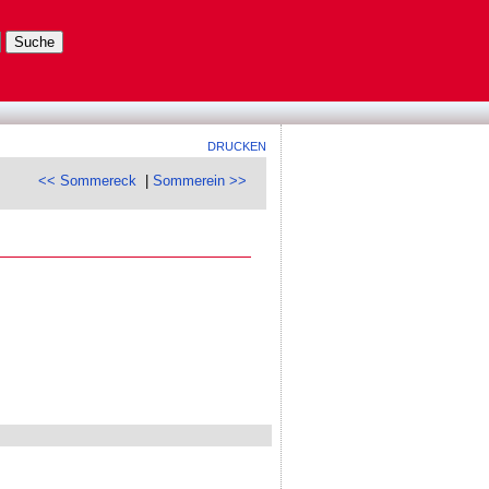
DRUCKEN
<< Sommereck
|
Sommerein >>