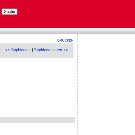
DRUCKEN
<< Sophienau
|
Sophienducaten >>