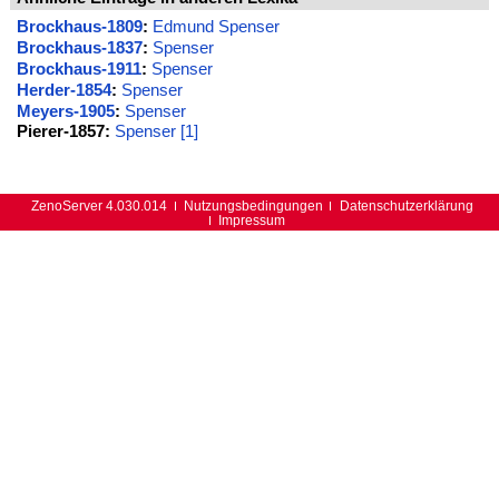
Brockhaus-1809
:
Edmund Spenser
Brockhaus-1837
:
Spenser
Brockhaus-1911
:
Spenser
Herder-1854
:
Spenser
Meyers-1905
:
Spenser
Pierer-1857:
Spenser [1]
ZenoServer 4.030.014
Nutzungsbedingungen
Datenschutzerklärung
Impressum