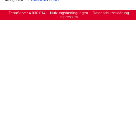
ZenoServer 4.030.014
Nutzungsbedingungen
Datenschutzerklärung
Impressum